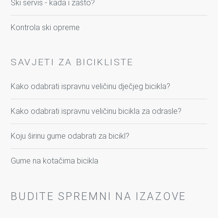
Ski servis - kada i zašto?
Kontrola ski opreme
SAVJETI ZA BICIKLISTE
Kako odabrati ispravnu veličinu dječjeg bicikla?
Kako odabrati ispravnu veličinu bicikla za odrasle?
Koju širinu gume odabrati za bicikl?
Gume na kotačima bicikla
BUDITE SPREMNI NA IZAZOVE