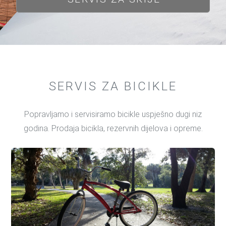
SERVIS ZA BICIKLE
Popravljamo i servisiramo bicikle uspješno dugi niz
godina. Prodaja bicikla, rezervnih dijelova i opreme.