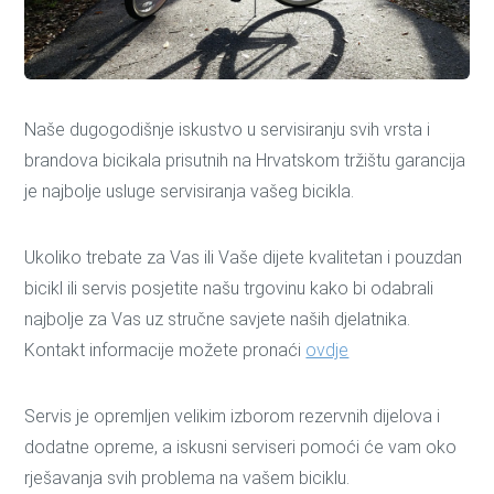
Naše dugogodišnje iskustvo u servisiranju svih vrsta i
brandova bicikala prisutnih na Hrvatskom tržištu garancija
je najbolje usluge servisiranja vašeg bicikla.
Ukoliko trebate za Vas ili Vaše dijete kvalitetan i pouzdan
bicikl ili servis posjetite našu trgovinu kako bi odabrali
najbolje za Vas uz stručne savjete naših djelatnika.
Kontakt informacije možete pronaći
ovdje
Servis je opremljen velikim izborom rezervnih dijelova i
dodatne opreme, a iskusni serviseri pomoći će vam oko
rješavanja svih problema na vašem biciklu.