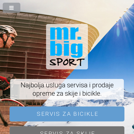
Najbolja usluga servisa i prodaje
opreme za skije i bicikle.
SERVIS ZA BICIKLE
SERVIS ZA SKIJE