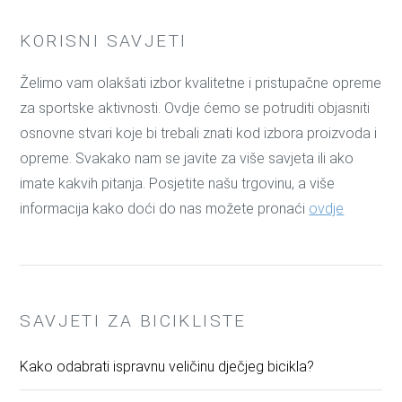
KORISNI SAVJETI
Želimo vam olakšati izbor kvalitetne i pristupačne opreme
za sportske aktivnosti. Ovdje ćemo se potruditi objasniti
osnovne stvari koje bi trebali znati kod izbora proizvoda i
opreme. Svakako nam se javite za više savjeta ili ako
imate kakvih pitanja. Posjetite našu trgovinu, a više
informacija kako doći do nas možete pronaći
ovdje
SAVJETI ZA BICIKLISTE
Kako odabrati ispravnu veličinu dječjeg bicikla?