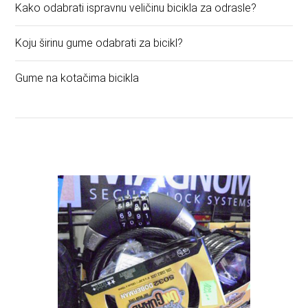
Kako odabrati ispravnu veličinu bicikla za odrasle?
Koju širinu gume odabrati za bicikl?
Gume na kotačima bicikla