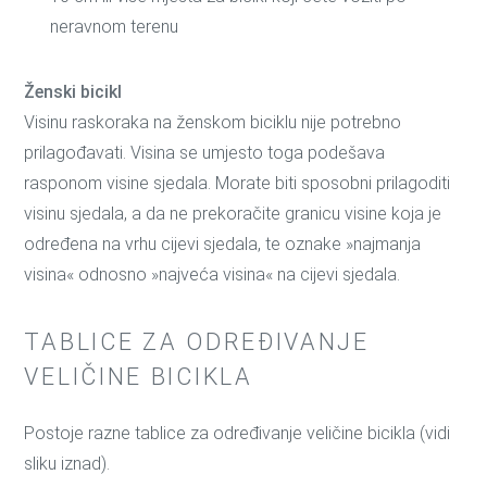
neravnom terenu
Ženski bicikl
Visinu raskoraka na ženskom biciklu nije potrebno
prilagođavati. Visina se umjesto toga podešava
rasponom visine sjedala. Morate biti sposobni prilagoditi
visinu sjedala, a da ne prekoračite granicu visine koja je
određena na vrhu cijevi sjedala, te oznake »najmanja
visina« odnosno »najveća visina« na cijevi sjedala.
TABLICE ZA ODREĐIVANJE
VELIČINE BICIKLA
Postoje razne tablice za određivanje veličine bicikla (vidi
sliku iznad).