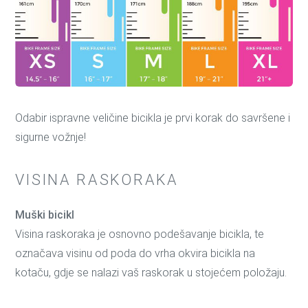
Odabir ispravne veličine bicikla je prvi korak do savršene i
sigurne vožnje!
VISINA RASKORAKA
Muški bicikl
Visina raskoraka je osnovno podešavanje bicikla, te
označava visinu od poda do vrha okvira bicikla na
kotaču, gdje se nalazi vaš raskorak u stojećem položaju.