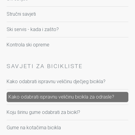
Stručni savjeti
Ski servis - kada i zašto?
Kontrola ski opreme
SAVJETI ZA BICIKLISTE
Kako odabrati ispravnu veličinu dječjeg bicikla?
Kako odabrati ispravnu veličinu bicikla za odrasle?
Koju širinu gume odabrati za bicikl?
Gume na kotačima bicikla