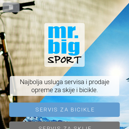
Najbolja usluga servisa i prodaje
opreme za skije i bicikle.
SERVIS ZA BICIKLE
SERVIS ZA SKIJE