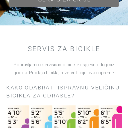
SERVIS ZA BICIKLE
Popravljamo i servisiramo bicikle uspješno dugi niz
godina. Prodaja bicikla, rezervnih dijelova i opreme.
KAKO ODABRATI ISPRAVNU VELIČINU
BICIKLA ZA ODRASLE?