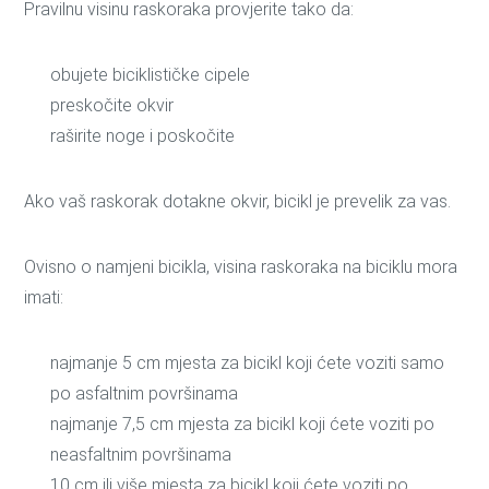
Pravilnu visinu raskoraka provjerite tako da:
obujete biciklističke cipele
preskočite okvir
raširite noge i poskočite
Ako vaš raskorak dotakne okvir, bicikl je prevelik za vas.
Ovisno o namjeni bicikla, visina raskoraka na biciklu mora
imati:
najmanje 5 cm mjesta za bicikl koji ćete voziti samo
po asfaltnim površinama
najmanje 7,5 cm mjesta za bicikl koji ćete voziti po
neasfaltnim površinama
10 cm ili više mjesta za bicikl koji ćete voziti po