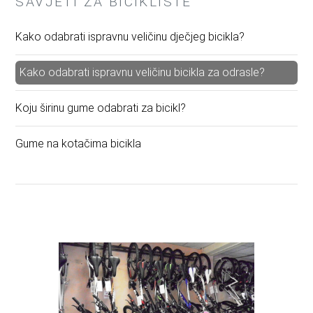
SAVJETI ZA BICIKLISTE
Kako odabrati ispravnu veličinu dječjeg bicikla?
Kako odabrati ispravnu veličinu bicikla za odrasle?
Koju širinu gume odabrati za bicikl?
Gume na kotačima bicikla