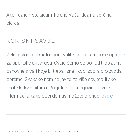
Ako i dalje niste sigurni koja je Vaša idealna veličina
bicikla.
KORISNI SAVJETI
Želimo vam olakšati izbor kvalitetne i pristupačne opreme
za sportske aktivnosti. Ovdje ćemo se potruditi objasniti
osnovne stvari koje bi trebali znati kod izbora proizvoda i
opreme. Svakako nam se javite za više savjeta ili ako
imate kakvih pitanja. Posjetite našu trgovinu, a više
informacija kako doći do nas možete pronaći
ovdje